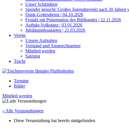
Unser Schirmherr
Spender gesucht: Großes Jugendprojekt nach 20 Jahren 
Dank-Gottesdienst | 04.10.2026
Festakt mit Präsentation des Bildbandes | 22.11.2026
Auftakt-Volkstanz | 03.01.2026
Jubiläumshoagarten | 21.03.2026
Verein
Unsere Aufgaben
Vorstand und Ansprechpartner
Mitglied werden
Satzung
Tracht
Termine
Bilder
Mitglied werden
« Alle Veranstaltungen
Diese Veranstaltung hat bereits stattgefunden.