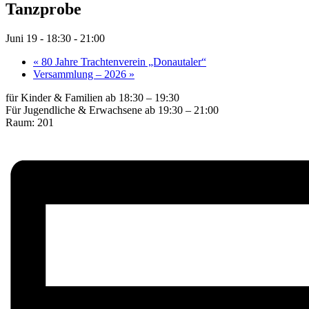
Tanzprobe
Juni 19 - 18:30
-
21:00
«
80 Jahre Trachtenverein „Donautaler“
Versammlung – 2026
»
für Kinder & Familien ab 18:30 – 19:30
Für Jugendliche & Erwachsene ab 19:30 – 21:00
Raum: 201