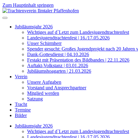
Zum Hauptinhalt springen
Jubiläumsjahr 2026
Wichtiges auf d`Letzt zum Landesjugendtrachtenfest
Landesjugendtrachtenfest | 16./17.05.2026
Unser Schirmherr
Spender gesucht: Großes Jugendprojekt nach 20 Jahren 
Dank-Gottesdienst | 04.10.2026
Festakt mit Präsentation des Bildbandes | 22.11.2026
Auftakt-Volkstanz | 03.01.2026
Jubiläumshoagarten | 21.03.2026
Verein
Unsere Aufgaben
Vorstand und Ansprechpartner
Mitglied werden
Satzung
Tracht
Termine
Bilder
Jubiläumsjahr 2026
Wichtiges auf d`Letzt zum Landesjugendtrachtenfest
Landesjugendtrachtenfest | 16./17.05.2026