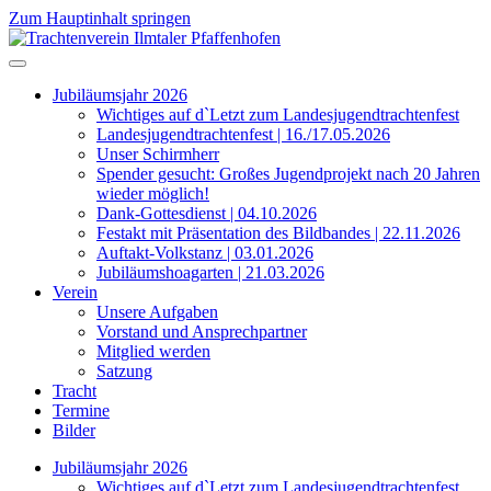
Zum Hauptinhalt springen
Jubiläumsjahr 2026
Wichtiges auf d`Letzt zum Landesjugendtrachtenfest
Landesjugendtrachtenfest | 16./17.05.2026
Unser Schirmherr
Spender gesucht: Großes Jugendprojekt nach 20 Jahren
wieder möglich!
Dank-Gottesdienst | 04.10.2026
Festakt mit Präsentation des Bildbandes | 22.11.2026
Auftakt-Volkstanz | 03.01.2026
Jubiläumshoagarten | 21.03.2026
Verein
Unsere Aufgaben
Vorstand und Ansprechpartner
Mitglied werden
Satzung
Tracht
Termine
Bilder
Jubiläumsjahr 2026
Wichtiges auf d`Letzt zum Landesjugendtrachtenfest