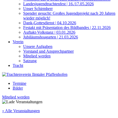
Landesjugendtrachtenfest | 16./17.05.2026
Unser Schirmherr
Spender gesucht: Großes Jugendprojekt nach 20 Jahren
wieder möglich!
Dank-Gottesdienst | 04.10.2026
Festakt mit Präsentation des Bildbandes | 22.11.2026
Auftakt-Volkstanz | 03.01.2026
Jubiläumshoagarten | 21.03.2026
Verein
Unsere Aufgaben
Vorstand und Ansprechpartner
Mitglied werden
Satzung
Tracht
Termine
Bilder
Mitglied werden
« Alle Veranstaltungen