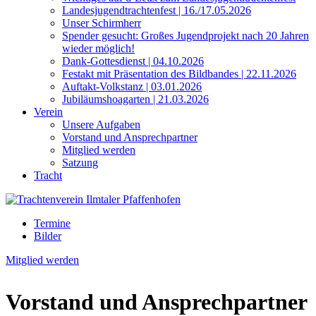
Landesjugendtrachtenfest | 16./17.05.2026
Unser Schirmherr
Spender gesucht: Großes Jugendprojekt nach 20 Jahren
wieder möglich!
Dank-Gottesdienst | 04.10.2026
Festakt mit Präsentation des Bildbandes | 22.11.2026
Auftakt-Volkstanz | 03.01.2026
Jubiläumshoagarten | 21.03.2026
Verein
Unsere Aufgaben
Vorstand und Ansprechpartner
Mitglied werden
Satzung
Tracht
Termine
Bilder
Mitglied werden
Vorstand und Ansprechpartner