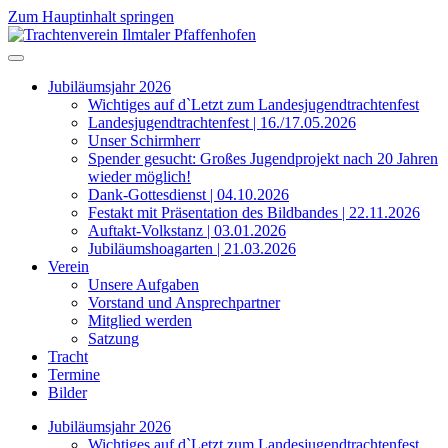
Zum Hauptinhalt springen
Jubiläumsjahr 2026
Wichtiges auf d`Letzt zum Landesjugendtrachtenfest
Landesjugendtrachtenfest | 16./17.05.2026
Unser Schirmherr
Spender gesucht: Großes Jugendprojekt nach 20 Jahren
wieder möglich!
Dank-Gottesdienst | 04.10.2026
Festakt mit Präsentation des Bildbandes | 22.11.2026
Auftakt-Volkstanz | 03.01.2026
Jubiläumshoagarten | 21.03.2026
Verein
Unsere Aufgaben
Vorstand und Ansprechpartner
Mitglied werden
Satzung
Tracht
Termine
Bilder
Jubiläumsjahr 2026
Wichtiges auf d`Letzt zum Landesjugendtrachtenfest