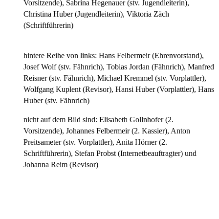
Vorsitzende), Sabrina Hegenauer (stv. Jugendleiterin),
Christina Huber (Jugendleiterin), Viktoria Zäch
(Schriftführerin)
hintere Reihe von links: Hans Felbermeir (Ehrenvorstand),
Josef Wolf (stv. Fähnrich), Tobias Jordan (Fähnrich), Manfred
Reisner (stv. Fähnrich), Michael Kremmel (stv. Vorplattler),
Wolfgang Kuplent (Revisor), Hansi Huber (Vorplattler), Hans
Huber (stv. Fähnrich)
nicht auf dem Bild sind: Elisabeth Gollnhofer (2.
Vorsitzende), Johannes Felbermeir (2. Kassier), Anton
Preitsameter (stv. Vorplattler), Anita Hörner (2.
Schriftführerin), Stefan Probst (Internetbeauftragter) und
Johanna Reim (Revisor)
Kontakt