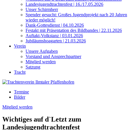
Landesjugendtrachtenfest | 16./17.05.2026
Unser Schirmherr
Spender gesucht: Großes Jugendprojekt nach 20 Jahren
wieder möglich!
Dank-Gottesdienst | 04.10.2026
Festakt mit Präsentation des Bildbandes | 22.11.2026
Auftakt-Volkstanz | 03.01.2026
Jubiläumshoagarten | 21.03.2026
Verein
Unsere Aufgaben
Vorstand und Ansprechpartner
Mitglied werden
Satzung
Tracht
Termine
Bilder
Mitglied werden
Wichtiges auf d`Letzt zum
Landesjugendtrachtenfest