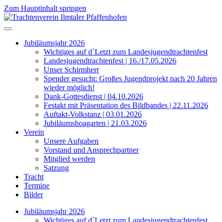
Zum Hauptinhalt springen
Jubiläumsjahr 2026
Wichtiges auf d`Letzt zum Landesjugendtrachtenfest
Landesjugendtrachtenfest | 16./17.05.2026
Unser Schirmherr
Spender gesucht: Großes Jugendprojekt nach 20 Jahren
wieder möglich!
Dank-Gottesdienst | 04.10.2026
Festakt mit Präsentation des Bildbandes | 22.11.2026
Auftakt-Volkstanz | 03.01.2026
Jubiläumshoagarten | 21.03.2026
Verein
Unsere Aufgaben
Vorstand und Ansprechpartner
Mitglied werden
Satzung
Tracht
Termine
Bilder
Jubiläumsjahr 2026
Wichtiges auf d`Letzt zum Landesjugendtrachtenfest