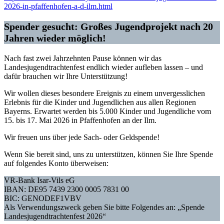
2026-in-pfaffenhofen-a-d-ilm.html
Spender gesucht: Großes Jugendprojekt nach 20
Jahren wieder möglich!
Nach fast zwei Jahrzehnten Pause können wir das
Landesjugendtrachtenfest endlich wieder aufleben lassen – und
dafür brauchen wir Ihre Unterstützung!
Wir wollen dieses besondere Ereignis zu einem unvergesslichen
Erlebnis für die Kinder und Jugendlichen aus allen Regionen
Bayerns. Erwartet werden bis 5.000 Kinder und Jugendliche vom
15. bis 17. Mai 2026 in Pfaffenhofen an der Ilm.
Wir freuen uns über jede Sach- oder Geldspende!
Wenn Sie bereit sind, uns zu unterstützen, können Sie Ihre Spende
auf folgendes Konto überweisen:
VR-Bank Isar-Vils eG
IBAN: DE95 7439 2300 0005 7831 00
BIC: GENODEF1VBV
Als Verwendungszweck geben Sie bitte Folgendes an: „Spende
Landesjugendtrachtenfest 2026“