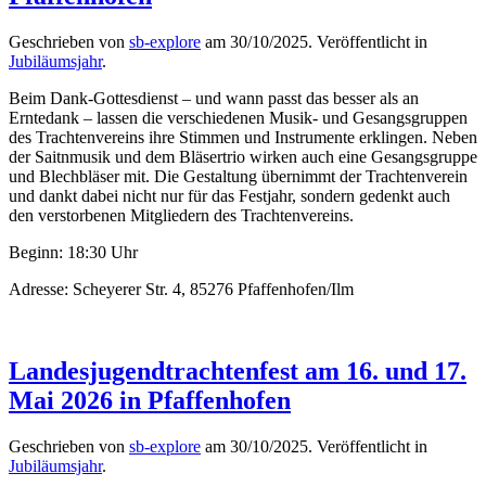
Geschrieben von
sb-explore
am
30/10/2025
. Veröffentlicht in
Jubiläumsjahr
.
Beim Dank-Gottesdienst – und wann passt das besser als an
Erntedank – lassen die verschiedenen Musik- und Gesangsgruppen
des Trachtenvereins ihre Stimmen und Instrumente erklingen. Neben
der Saitnmusik und dem Bläsertrio wirken auch eine Gesangsgruppe
und Blechbläser mit. Die Gestaltung übernimmt der Trachtenverein
und dankt dabei nicht nur für das Festjahr, sondern gedenkt auch
den verstorbenen Mitgliedern des Trachtenvereins.
Beginn: 18:30 Uhr
Adresse: Scheyerer Str. 4, 85276 Pfaffenhofen/Ilm
Landesjugendtrachtenfest am 16. und 17.
Mai 2026 in Pfaffenhofen
Geschrieben von
sb-explore
am
30/10/2025
. Veröffentlicht in
Jubiläumsjahr
.