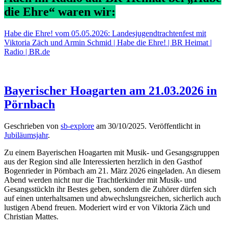
die Ehre“ waren w
ir:
Habe die Ehre! vom 05.05.2026: Landesjugendtrachtenfest mit
Viktoria Zäch und Armin Schmid | Habe die Ehre! | BR Heimat |
Radio | BR.de
Bayerischer Hoagarten am 21.03.2026 in
Pörnbach
Geschrieben von
sb-explore
am
30/10/2025
. Veröffentlicht in
Jubiläumsjahr
.
Zu einem Bayerischen Hoagarten mit Musik- und Gesangsgruppen
aus der Region sind alle Interessierten herzlich in den Gasthof
Bogenrieder in Pörnbach am 21. März 2026 eingeladen. An diesem
Abend werden nicht nur die Trachtlerkinder mit Musik- und
Gesangsstückln ihr Bestes geben, sondern die Zuhörer dürfen sich
auf einen unterhaltsamen und abwechslungsreichen, sicherlich auch
lustigen Abend freuen. Moderiert wird er von Viktoria Zäch und
Christian Mattes.