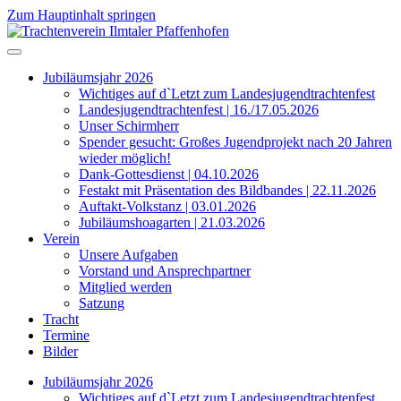
Zum Hauptinhalt springen
Jubiläumsjahr 2026
Wichtiges auf d`Letzt zum Landesjugendtrachtenfest
Landesjugendtrachtenfest | 16./17.05.2026
Unser Schirmherr
Spender gesucht: Großes Jugendprojekt nach 20 Jahren
wieder möglich!
Dank-Gottesdienst | 04.10.2026
Festakt mit Präsentation des Bildbandes | 22.11.2026
Auftakt-Volkstanz | 03.01.2026
Jubiläumshoagarten | 21.03.2026
Verein
Unsere Aufgaben
Vorstand und Ansprechpartner
Mitglied werden
Satzung
Tracht
Termine
Bilder
Jubiläumsjahr 2026
Wichtiges auf d`Letzt zum Landesjugendtrachtenfest