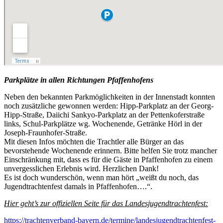
Parkplätze in allen Richtungen Pfaffenhofens
Neben den bekannten Parkmöglichkeiten in der Innenstadt konnten
noch zusätzliche gewonnen werden: Hipp-Parkplatz an der Georg-
Hipp-Straße, Daiichi Sankyo-Parkplatz an der Pettenkoferstraße
links, Schul-Parkplätze wg. Wochenende, Getränke Hörl in der
Joseph-Fraunhofer-Straße.
Mit diesen Infos möchten die Trachtler alle Bürger an das
bevorstehende Wochenende erinnern. Bitte helfen Sie trotz mancher
Einschränkung mit, dass es für die Gäste in Pfaffenhofen zu einem
unvergesslichen Erlebnis wird. Herzlichen Dank!
Es ist doch wunderschön, wenn man hört „weißt du noch, das
Jugendtrachtenfest damals in Pfaffenhofen….“.
Hier geht’s zur offiziellen Seite für das Landesjugendtrachtenfest:
https://trachtenverband-bayern.de/termine/landesjugendtrachtenfest-