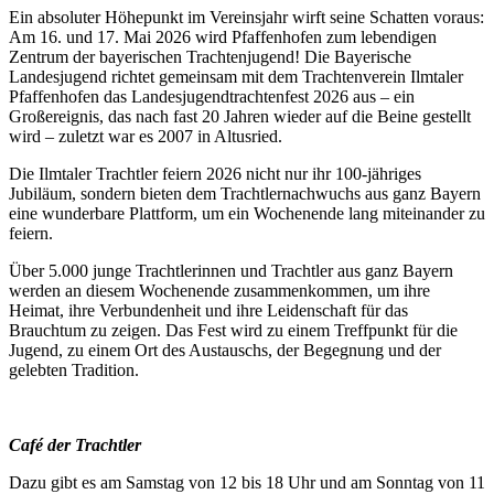
Ein absoluter Höhepunkt im Vereinsjahr wirft seine Schatten voraus:
Am 16. und 17. Mai 2026 wird Pfaffenhofen zum lebendigen
Zentrum der bayerischen Trachtenjugend! Die Bayerische
Landesjugend richtet gemeinsam mit dem Trachtenverein Ilmtaler
Pfaffenhofen das Landesjugendtrachtenfest 2026 aus – ein
Großereignis, das nach fast 20 Jahren wieder auf die Beine gestellt
wird – zuletzt war es 2007 in Altusried.
Die Ilmtaler Trachtler feiern 2026 nicht nur ihr 100-jähriges
Jubiläum, sondern bieten dem Trachtlernachwuchs aus ganz Bayern
eine wunderbare Plattform, um ein Wochenende lang miteinander zu
feiern.
Über 5.000 junge Trachtlerinnen und Trachtler aus ganz Bayern
werden an diesem Wochenende zusammenkommen, um ihre
Heimat, ihre Verbundenheit und ihre Leidenschaft für das
Brauchtum zu zeigen. Das Fest wird zu einem Treffpunkt für die
Jugend, zu einem Ort des Austauschs, der Begegnung und der
gelebten Tradition.
Café der Trachtler
Dazu gibt es am Samstag von 12 bis 18 Uhr und am Sonntag von 11