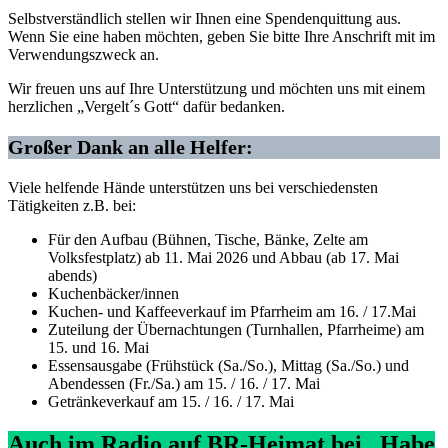
Selbstverständlich stellen wir Ihnen eine Spendenquittung aus.
Wenn Sie eine haben möchten, geben Sie bitte Ihre Anschrift mit im
Verwendungszweck an.
Wir freuen uns auf Ihre Unterstützung und möchten uns mit einem
herzlichen „Vergelt´s Gott“ dafür bedanken.
Großer Dank an alle Helfer:
Viele helfende Hände unterstützen uns bei verschiedensten
Tätigkeiten z.B. bei:
Für den Aufbau (Bühnen, Tische, Bänke, Zelte am
Volksfestplatz) ab 11. Mai 2026 und Abbau (ab 17. Mai
abends)
Kuchenbäcker/innen
Kuchen- und Kaffeeverkauf im Pfarrheim am 16. / 17.Mai
Zuteilung der Übernachtungen (Turnhallen, Pfarrheime) am
15. und 16. Mai
Essensausgabe (Frühstück (Sa./So.), Mittag (Sa./So.) und
Abendessen (Fr./Sa.) am 15. / 16. / 17. Mai
Getränkeverkauf am 15. / 16. / 17. Mai
Auch im Radio auf BR-Heimat bei „Habe