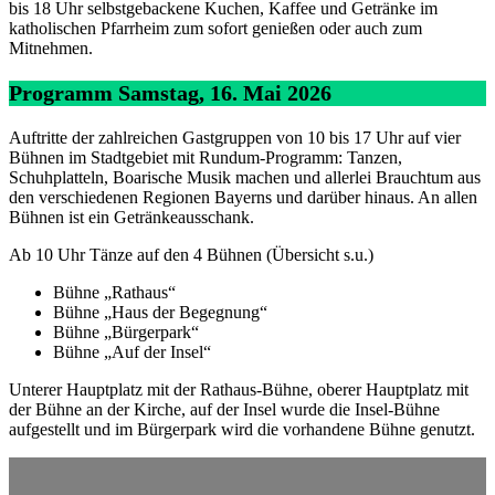
bis 18 Uhr selbstgebackene Kuchen, Kaffee und Getränke im
katholischen Pfarrheim zum sofort genießen oder auch zum
Mitnehmen.
Programm Samstag, 16. Mai 2026
Auftritte der zahlreichen Gastgruppen von 10 bis 17 Uhr auf vier
Bühnen im Stadtgebiet mit Rundum-Programm: Tanzen,
Schuhplatteln, Boarische Musik machen und allerlei Brauchtum aus
den verschiedenen Regionen Bayerns und darüber hinaus. An allen
Bühnen ist ein Getränkeausschank.
Ab 10 Uhr Tänze auf den 4 Bühnen (Übersicht s.u.)
Bühne „Rathaus“
Bühne „Haus der Begegnung“
Bühne „Bürgerpark“
Bühne „Auf der Insel“
Unterer Hauptplatz mit der Rathaus-Bühne, oberer Hauptplatz mit
der Bühne an der Kirche, auf der Insel wurde die Insel-Bühne
aufgestellt und im Bürgerpark wird die vorhandene Bühne genutzt.