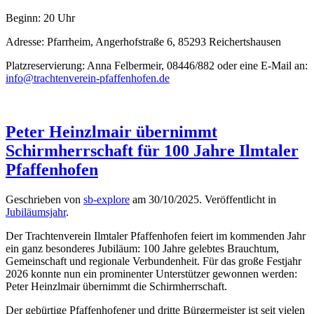
Beginn: 20 Uhr
Adresse: Pfarrheim, Angerhofstraße 6, 85293 Reichertshausen
Platzreservierung: Anna Felbermeir, 08446/882 oder eine E-Mail an:
info@trachtenverein-pfaffenhofen.de
Peter Heinzlmair übernimmt
Schirmherrschaft für 100 Jahre Ilmtaler
Pfaffenhofen
Geschrieben von
sb-explore
am
30/10/2025
. Veröffentlicht in
Jubiläumsjahr
.
Der Trachtenverein Ilmtaler Pfaffenhofen feiert im kommenden Jahr
ein ganz besonderes Jubiläum: 100 Jahre gelebtes Brauchtum,
Gemeinschaft und regionale Verbundenheit. Für das große Festjahr
2026 konnte nun ein prominenter Unterstützer gewonnen werden:
Peter Heinzlmair übernimmt die Schirmherrschaft.
Der gebürtige Pfaffenhofener und dritte Bürgermeister ist seit vielen