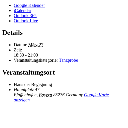
Google Kalender
iCalendar
Outlook 365
Outlook Live
Details
Datum:
März 27
Zeit:
18:30 - 21:00
Veranstaltungskategorie:
Tanzprobe
Veranstaltungsort
Haus der Begegnung
Hauptplatz 47
Pfaffenhofen
,
Bayern
85276
Germany
Google Karte
anzeigen