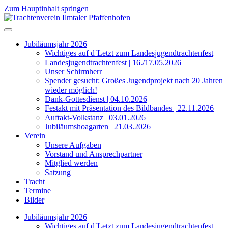
Zum Hauptinhalt springen
Jubiläumsjahr 2026
Wichtiges auf d`Letzt zum Landesjugendtrachtenfest
Landesjugendtrachtenfest | 16./17.05.2026
Unser Schirmherr
Spender gesucht: Großes Jugendprojekt nach 20 Jahren
wieder möglich!
Dank-Gottesdienst | 04.10.2026
Festakt mit Präsentation des Bildbandes | 22.11.2026
Auftakt-Volkstanz | 03.01.2026
Jubiläumshoagarten | 21.03.2026
Verein
Unsere Aufgaben
Vorstand und Ansprechpartner
Mitglied werden
Satzung
Tracht
Termine
Bilder
Jubiläumsjahr 2026
Wichtiges auf d`Letzt zum Landesjugendtrachtenfest