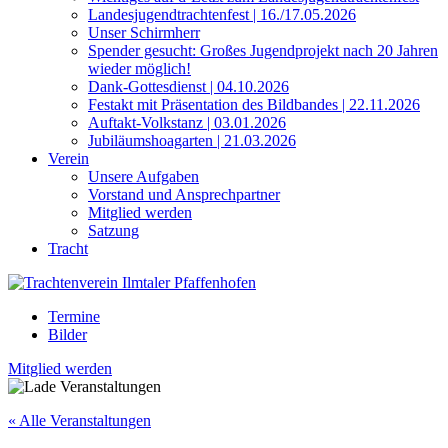
Landesjugendtrachtenfest | 16./17.05.2026
Unser Schirmherr
Spender gesucht: Großes Jugendprojekt nach 20 Jahren
wieder möglich!
Dank-Gottesdienst | 04.10.2026
Festakt mit Präsentation des Bildbandes | 22.11.2026
Auftakt-Volkstanz | 03.01.2026
Jubiläumshoagarten | 21.03.2026
Verein
Unsere Aufgaben
Vorstand und Ansprechpartner
Mitglied werden
Satzung
Tracht
Termine
Bilder
Mitglied werden
« Alle Veranstaltungen