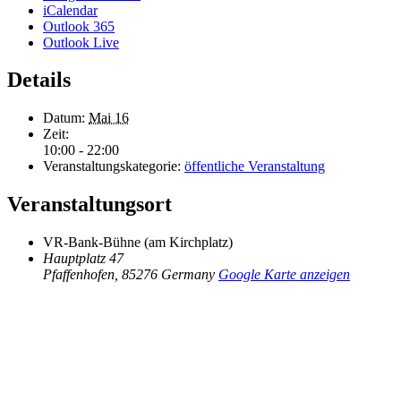
iCalendar
Outlook 365
Outlook Live
Details
Datum:
Mai 16
Zeit:
10:00 - 22:00
Veranstaltungskategorie:
öffentliche Veranstaltung
Veranstaltungsort
VR-Bank-Bühne (am Kirchplatz)
Hauptplatz 47
Pfaffenhofen
,
85276
Germany
Google Karte anzeigen