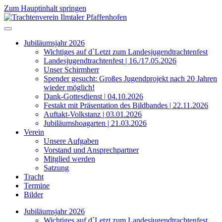
Zum Hauptinhalt springen
Jubiläumsjahr 2026
Wichtiges auf d`Letzt zum Landesjugendtrachtenfest
Landesjugendtrachtenfest | 16./17.05.2026
Unser Schirmherr
Spender gesucht: Großes Jugendprojekt nach 20 Jahren
wieder möglich!
Dank-Gottesdienst | 04.10.2026
Festakt mit Präsentation des Bildbandes | 22.11.2026
Auftakt-Volkstanz | 03.01.2026
Jubiläumshoagarten | 21.03.2026
Verein
Unsere Aufgaben
Vorstand und Ansprechpartner
Mitglied werden
Satzung
Tracht
Termine
Bilder
Jubiläumsjahr 2026
Wichtiges auf d`Letzt zum Landesjugendtrachtenfest