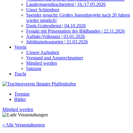
Landesjugendtrachtenfest | 16./17.05.2026
Unser Schirmherr
Spender gesucht: Großes Jugendprojekt nach 20 Jahren
wieder möglich!
Dank-Gottesdienst | 04.10.2026
Festakt mit Präsentation des Bildbandes | 22.11.2026
Auftakt-Volkstanz | 03.01.2026
Jubiläumshoagarten | 21.03.2026
Verein
Unsere Aufgaben
Vorstand und Ansprechpartner
Mitglied werden
Satzung
Tracht
Termine
Bilder
Mitglied werden
« Alle Veranstaltungen