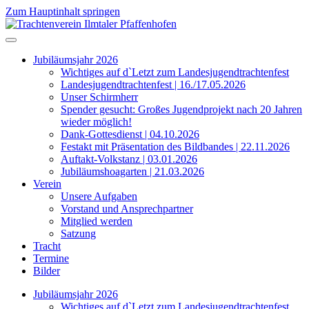
Zum Hauptinhalt springen
Jubiläumsjahr 2026
Wichtiges auf d`Letzt zum Landesjugendtrachtenfest
Landesjugendtrachtenfest | 16./17.05.2026
Unser Schirmherr
Spender gesucht: Großes Jugendprojekt nach 20 Jahren
wieder möglich!
Dank-Gottesdienst | 04.10.2026
Festakt mit Präsentation des Bildbandes | 22.11.2026
Auftakt-Volkstanz | 03.01.2026
Jubiläumshoagarten | 21.03.2026
Verein
Unsere Aufgaben
Vorstand und Ansprechpartner
Mitglied werden
Satzung
Tracht
Termine
Bilder
Jubiläumsjahr 2026
Wichtiges auf d`Letzt zum Landesjugendtrachtenfest