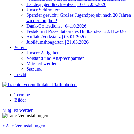
Landesjugendtrachtenfest | 16./17.05.2026
Unser Schirmherr
Spender gesucht: Großes Jugendprojekt nach 20 Jahren
wieder möglich!
Dank-Gottesdienst | 04.10.2026
Festakt mit Präsentation des Bildbandes | 22.11.2026
Auftakt-Volkstanz | 03.01.2026
Jubiläumshoagarten | 21.03.2026
Verein
Unsere Aufgaben
Vorstand und Ansprechpartner
Mitglied werden
Satzung
Tracht
Termine
Bilder
Mitglied werden
« Alle Veranstaltungen