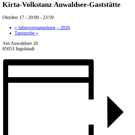
Kirta-Volkstanz Auwaldsee-Gaststätte
Oktober 17 - 20:00
-
23:59
«
Jahresversammlung – 2026
Tanzprobe
»
Am Auwaldsee 20
85053 Ingolstadt