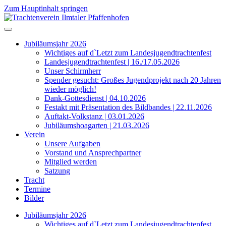
Zum Hauptinhalt springen
Jubiläumsjahr 2026
Wichtiges auf d`Letzt zum Landesjugendtrachtenfest
Landesjugendtrachtenfest | 16./17.05.2026
Unser Schirmherr
Spender gesucht: Großes Jugendprojekt nach 20 Jahren
wieder möglich!
Dank-Gottesdienst | 04.10.2026
Festakt mit Präsentation des Bildbandes | 22.11.2026
Auftakt-Volkstanz | 03.01.2026
Jubiläumshoagarten | 21.03.2026
Verein
Unsere Aufgaben
Vorstand und Ansprechpartner
Mitglied werden
Satzung
Tracht
Termine
Bilder
Jubiläumsjahr 2026
Wichtiges auf d`Letzt zum Landesjugendtrachtenfest