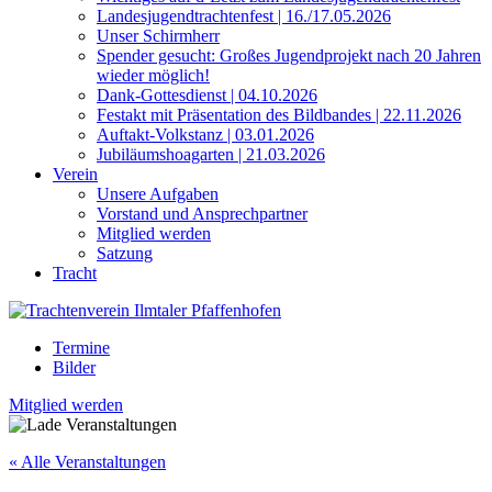
Landesjugendtrachtenfest | 16./17.05.2026
Unser Schirmherr
Spender gesucht: Großes Jugendprojekt nach 20 Jahren
wieder möglich!
Dank-Gottesdienst | 04.10.2026
Festakt mit Präsentation des Bildbandes | 22.11.2026
Auftakt-Volkstanz | 03.01.2026
Jubiläumshoagarten | 21.03.2026
Verein
Unsere Aufgaben
Vorstand und Ansprechpartner
Mitglied werden
Satzung
Tracht
Termine
Bilder
Mitglied werden
« Alle Veranstaltungen