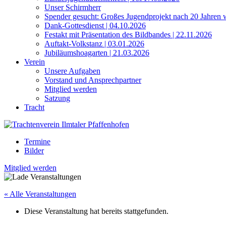
Unser Schirmherr
Spender gesucht: Großes Jugendprojekt nach 20 Jahren 
Dank-Gottesdienst | 04.10.2026
Festakt mit Präsentation des Bildbandes | 22.11.2026
Auftakt-Volkstanz | 03.01.2026
Jubiläumshoagarten | 21.03.2026
Verein
Unsere Aufgaben
Vorstand und Ansprechpartner
Mitglied werden
Satzung
Tracht
Termine
Bilder
Mitglied werden
« Alle Veranstaltungen
Diese Veranstaltung hat bereits stattgefunden.