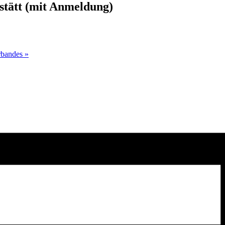
stätt (mit Anmeldung)
erbandes
»