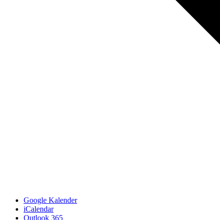
Google Kalender
iCalendar
Outlook 365