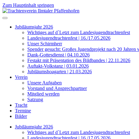
Zum Hauptinhalt springen
Jubiläumsjahr 2026
Wichtiges auf d`Letzt zum Landesjugendtrachtenfest
Landesjugendtrachtenfest | 16./17.05.2026
Unser Schirmherr
Spender gesucht: Großes Jugendprojekt nach 20 Jahren 
Dank-Gottesdienst | 04.10.2026
Festakt mit Präsentation des Bildbandes | 22.11.2026
Auftakt-Volkstanz | 03.01.2026
Jubiläumshoagarten | 21.03.2026
Verein
Unsere Aufgaben
Vorstand und Ansprechpartner
Mitglied werden
Satzung
Tracht
Termine
Bilder
Jubiläumsjahr 2026
Wichtiges auf d`Letzt zum Landesjugendtrachtenfest
Landesjugendtrachtenfest | 16./17.05.2026